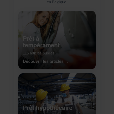
en Belgique.
Prêt à
tempérament
115 articles publiés
Découvrir les articles →
Prêt hypothécaire