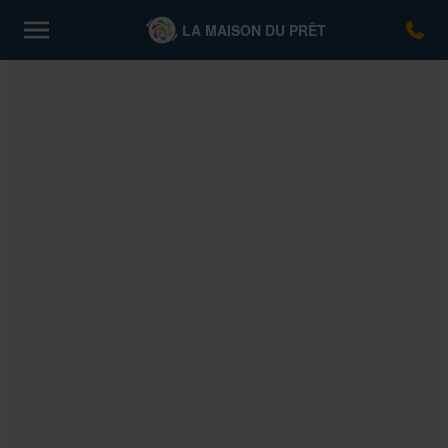
Skip
LA MAISON DU PRÊT
to
content