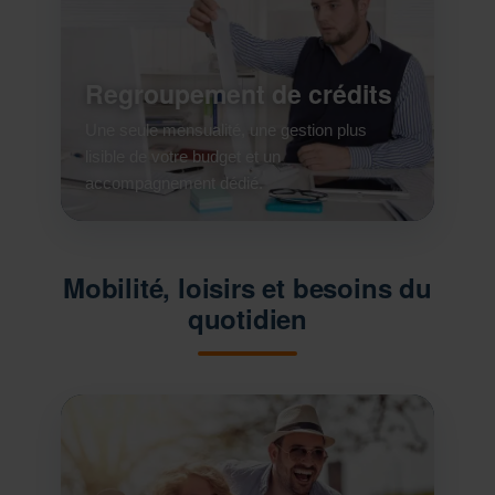
Regroupement de crédits
Une seule mensualité, une gestion plus
lisible de votre budget et un
accompagnement dédié.
Mobilité, loisirs et besoins du
quotidien