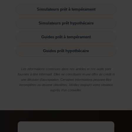
Simulateurs prêt à tempérament
Simulateurs prêt hypothécaire
Guides prêt à tempérament
Guides prêt hypothécaire
Les informations contenues dans nos articles et nos outils sont
fournies à titre informatif. Elles ne constituent ni une offre de crédit ni
une décision d’acceptation. Certaines informations peuvent être
incomplètes ou devenir obsolètes. Vérifiez toujours votre situation
auprès d’un conseiller.