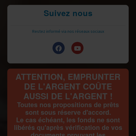
Suivez nous
Restez informé via nos réseaux sociaux
ATTENTION, EMPRUNTER
DE L'ARGENT COÛTE
AUSSI DE L'ARGENT !
Toutes nos propositions de prêts
sont sous réserve d'accord.
Le cas échéant, les fonds ne sont
libérés qu'après vérification de vos
documents prouvant les