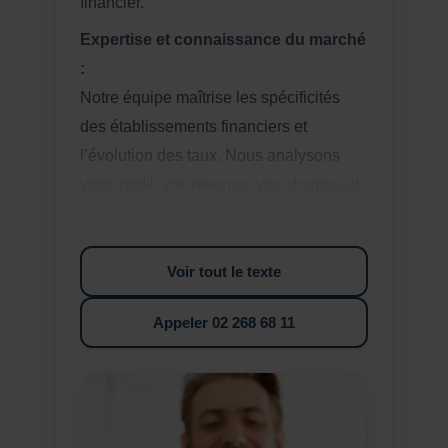
financier.
Expertise et connaissance du marché
:
Notre équipe maîtrise les spécificités
des établissements financiers et
l’évolution des taux. Nous analysons
votre profil, vos revenus, vos charges et
votre projet afin de vous orienter vers les
solutions les plus cohérentes.
Voir tout le texte
Gain de temps et démarches
simplifiées :
Appeler 02 268 68 11
Nous vous accompagnons dans les
différentes étapes de votre demande :
analyse, comparaison, constitution du
dossier et suivi. Vous avancez avec un