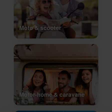
Moto & scooter
Motor-home & caravane