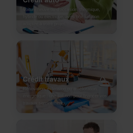
Voiture neuve ou d’occasion, thermique,
hybride ou électrique, avec une solution
adaptée à votre projet.
Crédit travaux
Rénovation, extension ou amélioration
énergétique : une solution pour financer vos
travaux sereinement.