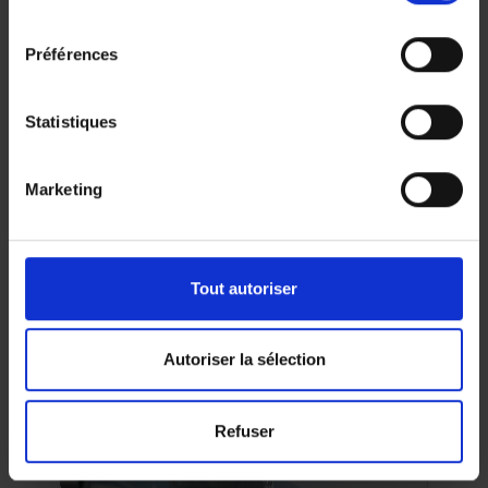
consentement
Préférences
Crédit professionnel
Statistiques
Investissements, matériel ou trésorerie : des
solutions sur mesure pour indépendants et
sociétés.
Marketing
Tout autoriser
Autoriser la sélection
Leasing
Une formule avec loyers fixes et option
Refuser
d’achat possible pour véhicules ou
équipements professionnels.